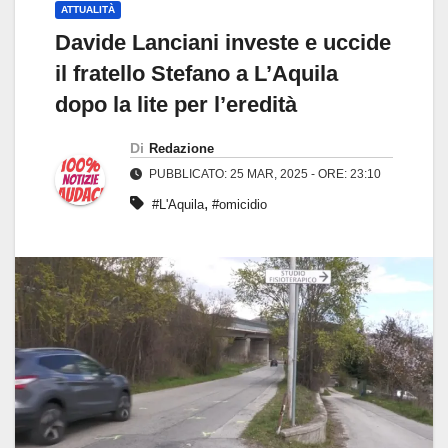
ATTUALITÀ
Davide Lanciani investe e uccide
il fratello Stefano a L’Aquila
dopo la lite per l’eredità
Di
Redazione
PUBBLICATO: 25 MAR, 2025 - ORE: 23:10
,
#L'Aquila
#omicidio