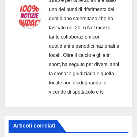
1995 e per oltre 20 anni è stato
uno dei punti di riferimento del
quotidiano salernitano che ha
lasciato nel 2016.Nel mezzo
tante collaborazioni con
quotidiani e periodici nazionali e
locali. Oltre il calcio e gli altri
sport, ha seguito per diversi anni
la cronaca giudiziaria e quella
locale non disdegnando le
vicende di spettacolo e tv.
Articoli correlati