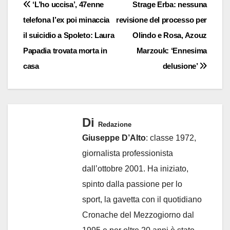
Navigazione
‘L’ho uccisa’, 47enne
Strage Erba: nessuna
telefona l’ex poi minaccia
revisione del processo per
articoli
il suicidio a Spoleto: Laura
Olindo e Rosa, Azouz
Papadia trovata morta in
Marzouk: ‘Ennesima
casa
delusione’
Di
Redazione
Giuseppe D’Alto
: classe 1972,
giornalista professionista
dall’ottobre 2001. Ha iniziato,
spinto dalla passione per lo
sport, la gavetta con il quotidiano
Cronache del Mezzogiorno dal