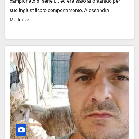
campionato di serie D, ed era stato allontanato per il
suo ingiustificato comportamento. Alessandra
Matteuzzi…