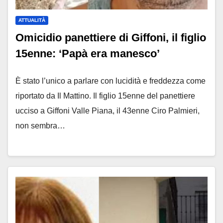
ATTUALITÀ
Omicidio panettiere di Giffoni, il figlio
15enne: ‘Papà era manesco’
È stato l’unico a parlare con lucidità e freddezza come
riportato da Il Mattino. Il figlio 15enne del panettiere
ucciso a Giffoni Valle Piana, il 43enne Ciro Palmieri,
non sembra…