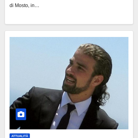
di Mosto, in…
ATTUALITÀ