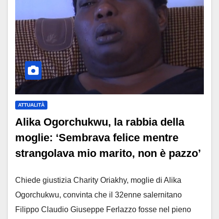
ATTUALITÀ
Alika Ogorchukwu, la rabbia della
moglie: ‘Sembrava felice mentre
strangolava mio marito, non è pazzo’
Chiede giustizia Charity Oriakhy, moglie di Alika
Ogorchukwu, convinta che il 32enne salernitano
Filippo Claudio Giuseppe Ferlazzo fosse nel pieno