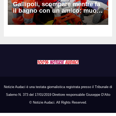
Gallipoli, scompare mentre fa
il bagno con un amico: muore
a 19 anni dopo 45 minuti di
disperati tentativi di
rianimazione
Notizie Audaci è una testata giornalistica registrata presso il Tribunale di
Salerno N. 373 del 17/01/2019 Direttore responsabile Giuseppe D’Alto
©
Notizie Audaci. All Rights Reserved.