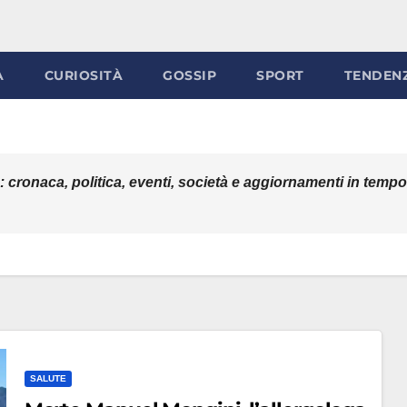
À
CURIOSITÀ
GOSSIP
SPORT
TENDEN
do: cronaca, politica, eventi, società e aggiornamenti in temp
SALUTE