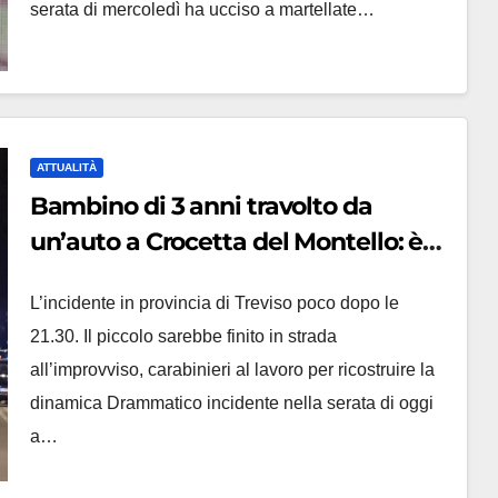
serata di mercoledì ha ucciso a martellate…
ATTUALITÀ
Bambino di 3 anni travolto da
un’auto a Crocetta del Montello: è
gravissimo, trasportato in elicottero
L’incidente in provincia di Treviso poco dopo le
a Padova
21.30. Il piccolo sarebbe finito in strada
all’improvviso, carabinieri al lavoro per ricostruire la
dinamica Drammatico incidente nella serata di oggi
a…