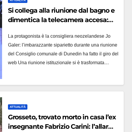
ATTUALITÀ
Si collega alla riunione dal bagno e
dimentica la telecamera accesa:
tutti vedono il bucato, il video
La protagonista è la consigliera neozelandese Jo
diventa virale
Galer: l’imbarazzante siparietto durante una riunione
del Consiglio comunale di Dunedin ha fatto il giro del
web Una riunione istituzionale si è trasformata…
ATTUALITÀ
Grosseto, trovato morto in casa l’ex
insegnante Fabrizio Carini: l’allarme