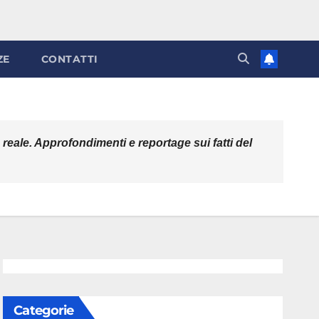
ZE
CONTATTI
o reale. Approfondimenti e reportage sui fatti del
Categorie