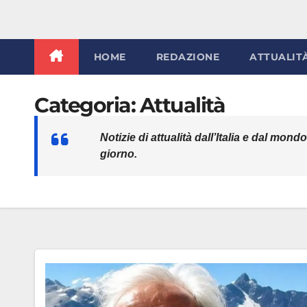
HOME
REDAZIONE
ATTUALIT
Categoria:
Attualità
Notizie di attualità dall’Italia e dal mon
giorno.