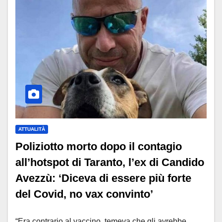
ATTUALITÀ
Poliziotto morto dopo il contagio
all’hotspot di Taranto, l’ex di Candido
Avezzù: ‘Diceva di essere più forte
del Covid, no vax convinto’
“Era contrario al vaccino, temeva che gli avrebbe