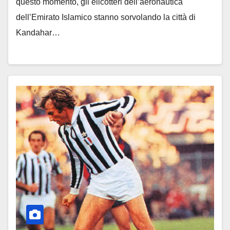
questo momento, gli elicotteri dell’aeronautica
dell’Emirato Islamico stanno sorvolando la città di
Kandahar…