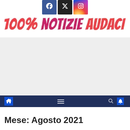
Salta
al
contenuto
Mese:
Agosto 2021