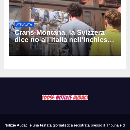
ATTUALITÀ
Crans-Montana, la Svizzera
dice no all’Italia nell’inchiesta
sul rogo: respinta la richiesta
di costituirsi parte civile
Notizie Audaci è una testata giornalistica registrata presso il Tribunale di