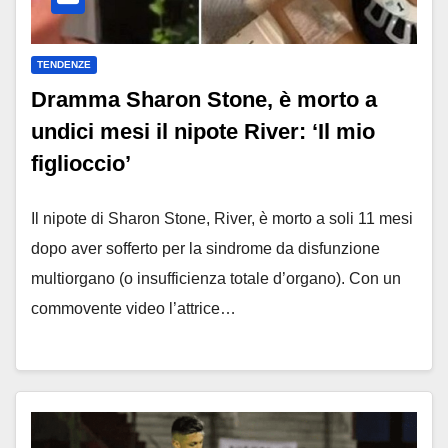
TENDENZE
Dramma Sharon Stone, è morto a
undici mesi il nipote River: ‘Il mio
figlioccio’
Il nipote di Sharon Stone, River, è morto a soli 11 mesi
dopo aver sofferto per la sindrome da disfunzione
multiorgano (o insufficienza totale d’organo). Con un
commovente video l’attrice…