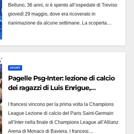
Belluno, 36 anni, si è spento all’ospedale di Treviso
giovedì 29 maggio, dove era ricoverato in
rianimazione da alcune settimane. La scoperta…
SPORT
Pagelle Psg-Inter: lezione di calcio
dei ragazzi di Luis Enrigue,
nerazzurri mai in partita
I francesi vincono per la prima volta la Champions
League Lezione di calcio del Paris Saint-Germain
all’Inter nella finale di Champions League all’Allianz
Arena di Monaco di Baviera. I francesi…