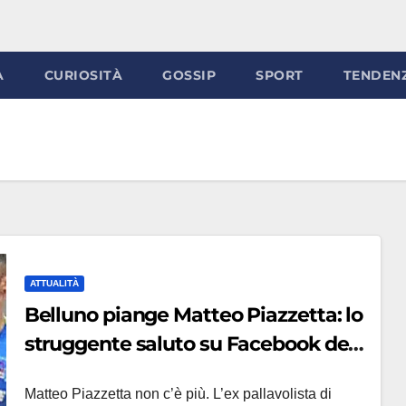
À
CURIOSITÀ
GOSSIP
SPORT
TENDEN
ATTUALITÀ
Belluno piange Matteo Piazzetta: lo
struggente saluto su Facebook del
36enne pallavolista
Matteo Piazzetta non c’è più. L’ex pallavolista di