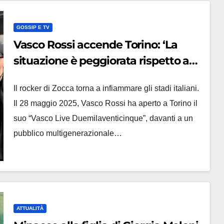
GOSSIP E TV
Vasco Rossi accende Torino: ‘La
situazione è peggiorata rispetto a
30 anni fa’
Il rocker di Zocca torna a infiammare gli stadi italiani.
Il 28 maggio 2025, Vasco Rossi ha aperto a Torino il
suo “Vasco Live Duemilaventicinque”, davanti a un
pubblico multigenerazionale…
ATTUALITÀ