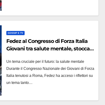
GOSSIP E TV
Fedez al Congresso di Forza Italia
Giovani tra salute mentale, stoccate
a Sala e aneddoto su Musk
Un tema cruciale per il futuro: la salute mentale
Durante il Congresso Nazionale dei Giovani di Forza
Italia tenutosi a Roma, Fedez ha acceso i riflettori su
un tema tanto…