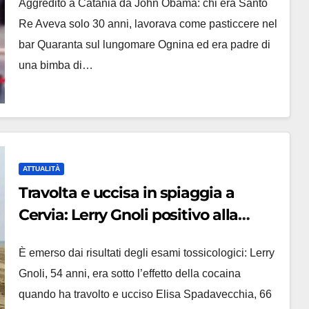
Aggredito a Catania da John Obama: chi era Santo
Re Aveva solo 30 anni, lavorava come pasticcere nel
bar Quaranta sul lungomare Ognina ed era padre di
una bimba di…
ATTUALITÀ
Travolta e uccisa in spiaggia a
Cervia: Lerry Gnoli positivo alla
cocaina come nel 2022
È emerso dai risultati degli esami tossicologici: Lerry
Gnoli, 54 anni, era sotto l’effetto della cocaina
quando ha travolto e ucciso Elisa Spadavecchia, 66