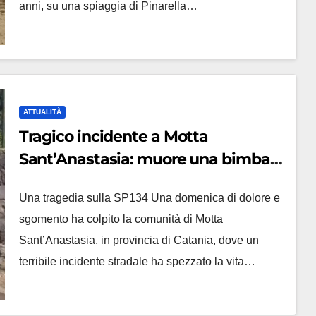
anni, su una spiaggia di Pinarella…
ATTUALITÀ
Tragico incidente a Motta
Sant’Anastasia: muore una bimba
di 15 mesi
Una tragedia sulla SP134 Una domenica di dolore e
sgomento ha colpito la comunità di Motta
Sant’Anastasia, in provincia di Catania, dove un
terribile incidente stradale ha spezzato la vita…