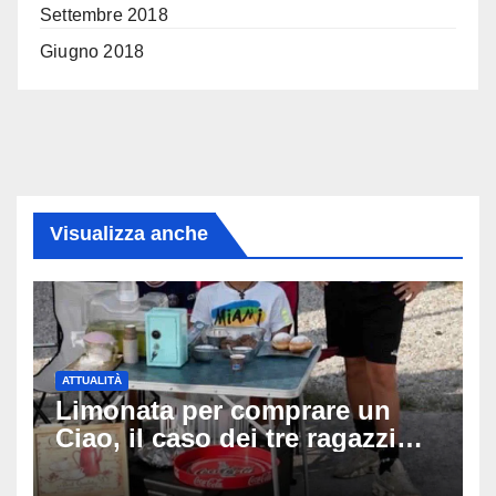
Settembre 2018
Giugno 2018
Visualizza anche
ATTUALITÀ
Limonata per comprare un
Ciao, il caso dei tre ragazzi
divide l’Italia: Fedriga li invita
in Regione, Vannacci li