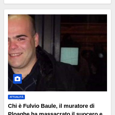
ATTUALITÀ
Chi è Fulvio Baule, il muratore di
Ploaghe ha massacrato il suocero e