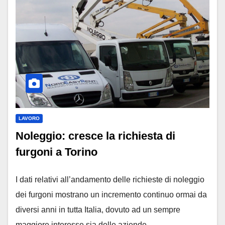
LAVORO
Noleggio: cresce la richiesta di
furgoni a Torino
I dati relativi all’andamento delle richieste di noleggio
dei furgoni mostrano un incremento continuo ormai da
diversi anni in tutta Italia, dovuto ad un sempre
maggiore interesse sia delle aziende…