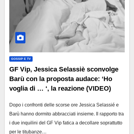
GOSSIP E TV
GF Vip, Jessica Selassiè sconvolge
Barù con la proposta audace: ‘Ho
voglia di … ‘, la reazione (VIDEO)
Dopo i confronti delle scorse ore Jessica Selassié e
Barù hanno dormito abbracciati insieme. Il rapporto tra
i due inquilini del GF Vip fatica a decollare soprattutto
per le titubanze…