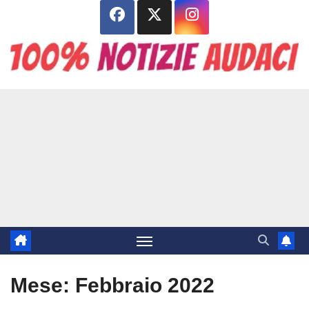
Salta
al
contenuto
Mese:
Febbraio 2022