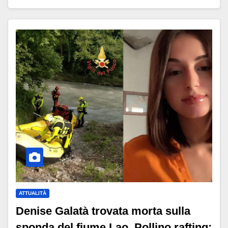
ATTUALITÀ
Denise Galatà trovata morta sulla
sponda del fiume Lao, Pollino rafting: