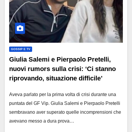
GOSSIP E TV
Giulia Salemi e Pierpaolo Pretelli,
nuovi rumors sulla crisi: ‘Ci stanno
riprovando, situazione difficile’
Aveva parlato per la prima volta di crisi durante una
puntata del GF Vip. Giulia Salemi e Pierpaolo Pretelli
sembravano aver superato quelle incomprensioni che
avevano messo a dura prova…