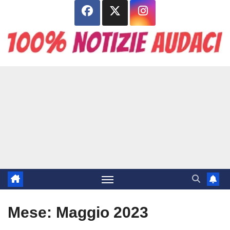
Salta
al
contenuto
Mese:
Maggio 2023