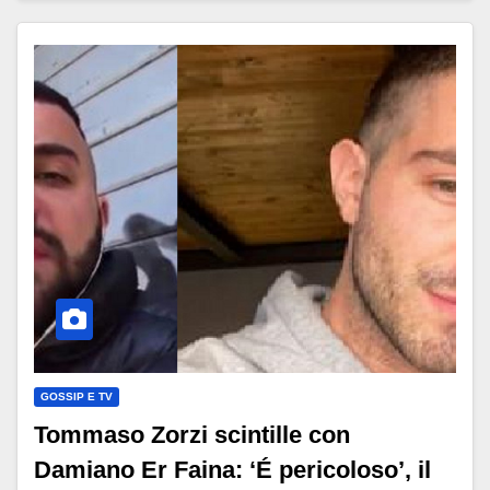
GOSSIP E TV
Tommaso Zorzi scintille con
Damiano Er Faina: ‘É pericoloso’, il