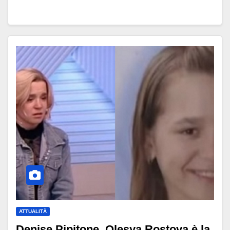
ATTUALITÀ
Denise Pipitone, Olesya Rostova è la