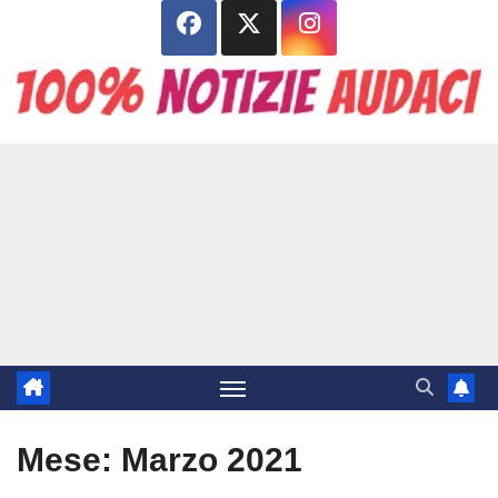
Salta
al
contenuto
Mese:
Marzo 2021