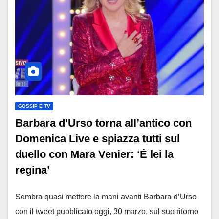
GOSSIP E TV
Barbara d’Urso torna all’antico con
Domenica Live e spiazza tutti sul
duello con Mara Venier: ‘É lei la
regina’
Sembra quasi mettere la mani avanti Barbara d’Urso
con il tweet pubblicato oggi, 30 marzo, sul suo ritorno