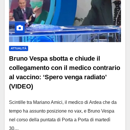
ATTUALITÀ
Bruno Vespa sbotta e chiude il
collegamento con il medico contrario
al vaccino: ‘Spero venga radiato’
(VIDEO)
Scintille tra Mariano Amici, il medico di Ardea che da
tempo ha assunto posizione no vax, e Bruno Vespa
nel corso della puntata di Porta a Porta di martedì
30…