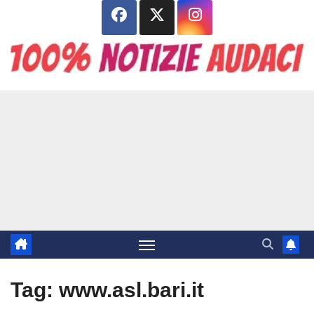
Salta
al
contenuto
Tag:
www.asl.bari.it