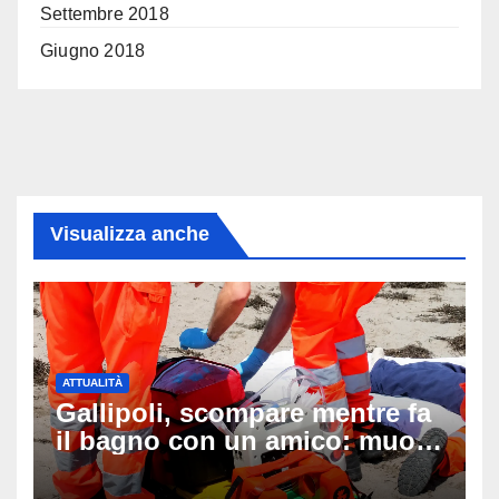
Settembre 2018
Giugno 2018
Visualizza anche
ATTUALITÀ
Gallipoli, scompare mentre fa
il bagno con un amico: muore
a 19 anni dopo 45 minuti di
disperati tentativi di