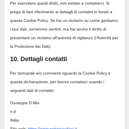
Per esercitare questi diritti, non esitate a contattarci. Si
prega di fare riferimento ai dettagli di contatto in fondo a
questa Cookie Policy. Se hai un reclamo su come gestiamo
i tuoi dati, vorremmo sentirti, ma hai anche il diritto di
presentare un reclamo all’autorità di vigilanza (l’Autorità per
la Protezione dei Dati).
10. Dettagli contatti
Per domande e/o commenti riguardo la Cookie Policy e
questa dichiarazione, per favore contattaci usando i
seguenti dati di contatto:
Giuseppe D’Alto
n.d
Italia
Sito web:
https://www.notizieaudaci.it