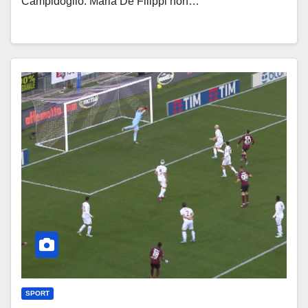
Campidoglio. Maria De Filippi non…
SPORT