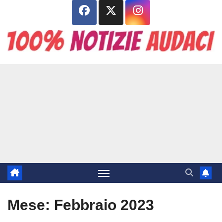
Salta
al
contenuto
Mese:
Febbraio 2023