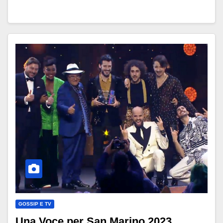
GOSSIP E TV
Una Voce per San Marino 2023,