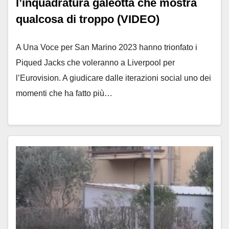
l’inquadratura galeotta che mostra
qualcosa di troppo (VIDEO)
A Una Voce per San Marino 2023 hanno trionfato i
Piqued Jacks che voleranno a Liverpool per
l’Eurovision. A giudicare dalle iterazioni social uno dei
momenti che ha fatto più…