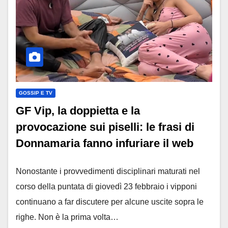
GOSSIP E TV
GF Vip, la doppietta e la
provocazione sui piselli: le frasi di
Donnamaria fanno infuriare il web
Nonostante i provvedimenti disciplinari maturati nel
corso della puntata di giovedì 23 febbraio i vipponi
continuano a far discutere per alcune uscite sopra le
righe. Non è la prima volta…