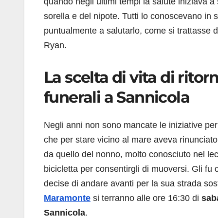
quando negli ultimi tempi la salute iniziava a 
sorella e del nipote. Tutti lo conoscevano in 
puntualmente a salutarlo, come si trattasse d
Ryan.
La scelta di vita di rito
funerali a Sannicola
Negli anni non sono mancate le iniziative pe
che per stare vicino al mare aveva rinunciato
da quello del nonno, molto conosciuto nel lec
bicicletta per consentirgli di muoversi. Gli fu 
decise di andare avanti per la sua strada sos
Maramonte
si terranno alle ore 16:30 di
saba
Sannicola
.