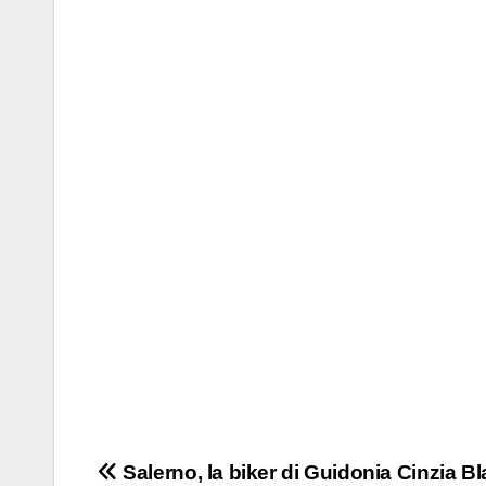
Navigazione
Salerno, la biker di Guidonia Cinzia Bl