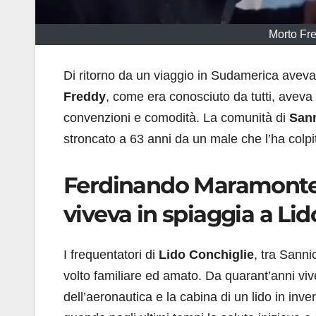
Morto Fr
Di ritorno da un viaggio in Sudamerica aveva 
Freddy
, come era conosciuto da tutti, aveva
convenzioni e comodità. La comunità di
Sann
stroncato a 63 anni da un male che l’ha colpi
Ferdinando Maramonte è
viveva in spiaggia a Li
I frequentatori di
Lido Conchiglie
, tra Sanni
volto familiare ed amato. Da quarant’anni viv
dell’aeronautica e la cabina di un lido in inv