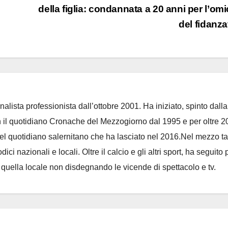
della figlia: condannata a 20 anni per l’omi
del fidanz
nalista professionista dall’ottobre 2001. Ha iniziato, spinto dalla
on il quotidiano Cronache del Mezzogiorno dal 1995 e per oltre 2
 del quotidiano salernitano che ha lasciato nel 2016.Nel mezzo t
ci nazionali e locali. Oltre il calcio e gli altri sport, ha seguito 
e quella locale non disdegnando le vicende di spettacolo e tv.