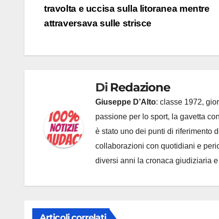
travolta e uccisa sulla litoranea mentre
articoli
attraversava sulle strisce
Di
Redazione
Giuseppe D’Alto
: classe 1972, gior
passione per lo sport, la gavetta c
è stato uno dei punti di riferimento
collaborazioni con quotidiani e periodi
diversi anni la cronaca giudiziaria 
Articoli correlati