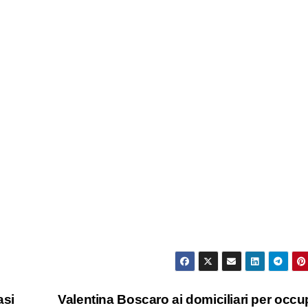
asi
Valentina Boscaro ai domiciliari per occu