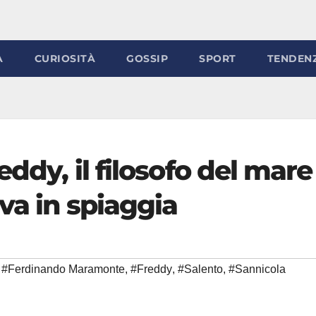
À
CURIOSITÀ
GOSSIP
SPORT
TENDEN
eddy, il filosofo del mare
va in spiaggia
#Ferdinando Maramonte
,
#Freddy
,
#Salento
,
#Sannicola