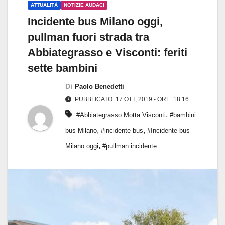
ATTUALITÀ
NOTIZIE AUDACI
Incidente bus Milano oggi,
pullman fuori strada tra
Abbiategrasso e Visconti: feriti
sette bambini
Di
Paolo Benedetti
PUBBLICATO: 17 OTT, 2019 - ORE: 18:16
,
#Abbiategrasso Motta Visconti
#bambini
,
,
bus Milano
#incidente bus
#Incidente bus
,
Milano oggi
#pullman incidente