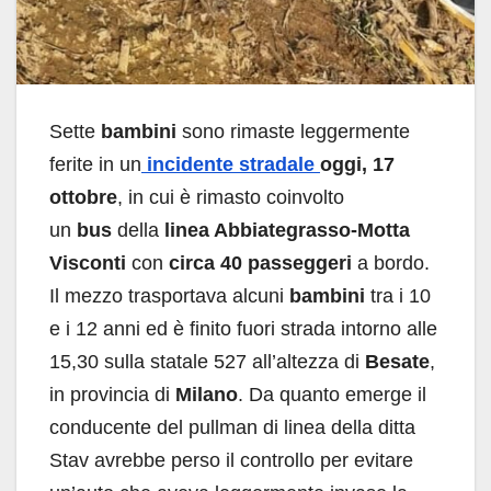
Sette
bambini
sono rimaste leggermente
ferite in un
incidente stradale
oggi, 17
ottobre
, in cui è rimasto coinvolto
un
bus
della
linea Abbiategrasso-Motta
Visconti
con
circa 40 passeggeri
a bordo.
Il mezzo trasportava alcuni
bambini
tra i 10
e i 12 anni ed è finito fuori strada intorno alle
15,30 sulla statale 527 all’altezza di
Besate
,
in provincia di
Milano
. Da quanto emerge il
conducente del pullman di linea della ditta
Stav avrebbe perso il controllo per evitare