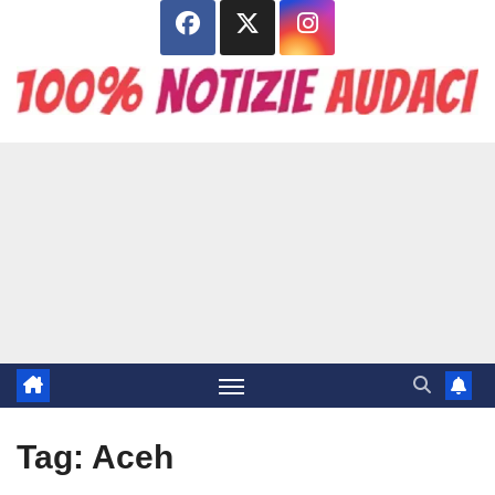
Salta
al
contenuto
Tag:
Aceh