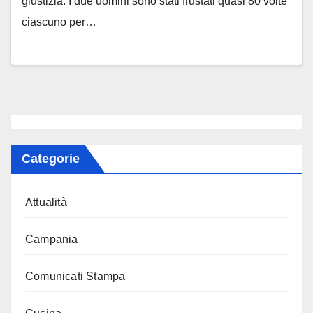
giustizia. I due uomini sono stati frustati quasi 80 volte
ciascuno per…
Categorie
Attualità
Campania
Comunicati Stampa