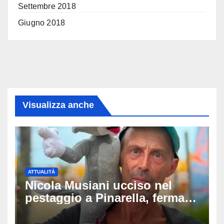
Settembre 2018
Giugno 2018
Visualizza anche
ATTUALITÀ
Nicola Musiani ucciso nel
pestaggio a Pinarella, fermati
quattro giovani: la svolta
dopo video, intercettazioni e