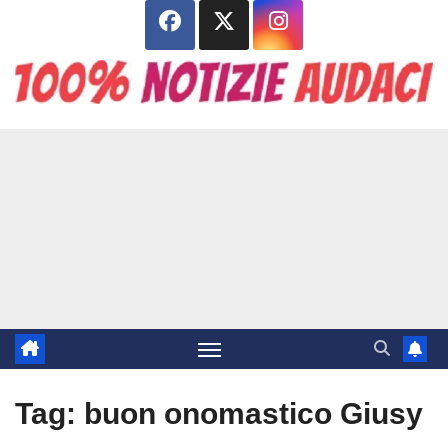
Salta
al
contenuto
Tag:
buon onomastico Giusy