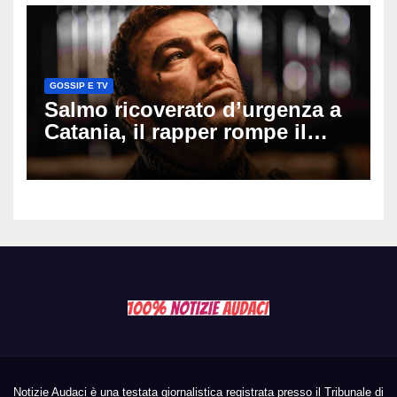
GOSSIP E TV
Salmo ricoverato d’urgenza a
Catania, il rapper rompe il
silenzio dopo la notte in
ospedale: come sta e cosa
succede al tour
Notizie Audaci è una testata giornalistica registrata presso il Tribunale di