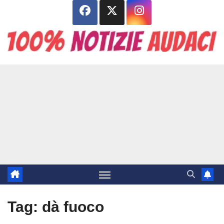
Salta
al
contenuto
Tag:
dà fuoco