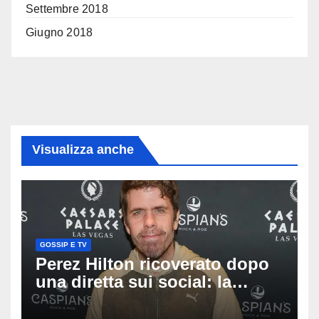
Settembre 2018
Giugno 2018
Visualizza anche
GOSSIP E TV
Perez Hilton ricoverato dopo
una diretta sui social: la
famiglia rompe il silenzio
sulle sue condizioni