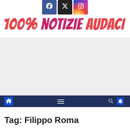
Salta
al
contenuto
Tag:
Filippo Roma