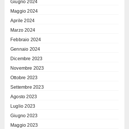
Giugno 2024
Maggio 2024
Aprile 2024
Marzo 2024
Febbraio 2024
Gennaio 2024
Dicembre 2023
Novembre 2023
Ottobre 2023
Settembre 2023
Agosto 2023
Luglio 2023
Giugno 2023
Maggio 2023