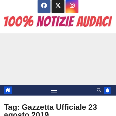
Salta
al
contenuto
Tag:
Gazzetta Ufficiale 23
agosto 2019