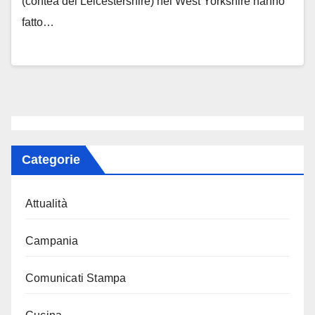
(contea del Leicestershire) nel West Yorkshire hanno
fatto…
Categorie
Attualità
Campania
Comunicati Stampa