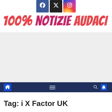
Salta
al
contenuto
Tag:
i X Factor UK