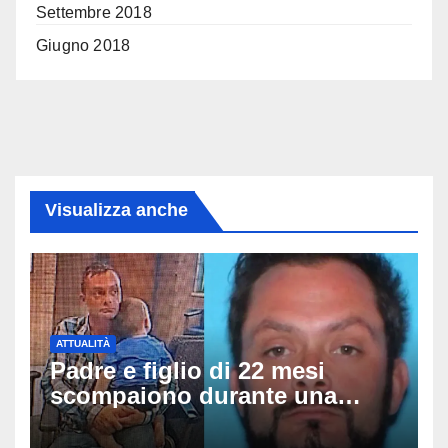
Settembre 2018
Giugno 2018
Visualizza anche
ATTUALITÀ
Padre e figlio di 22 mesi
scompaiono durante una
passeggiata a McHenry:
ritrovati sani e salvi dopo ore