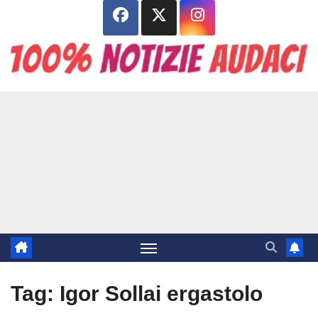
Salta
al
contenuto
Tag:
Igor Sollai ergastolo