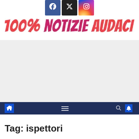
Salta
al
contenuto
Tag:
ispettori