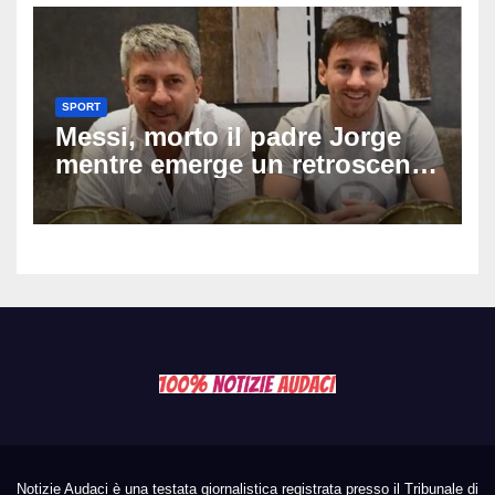
SPORT
Messi, morto il padre Jorge
mentre emerge un retroscena
choc: le minacce di morte al
fuoriclasse durante i Mondiali
Notizie Audaci è una testata giornalistica registrata presso il Tribunale di