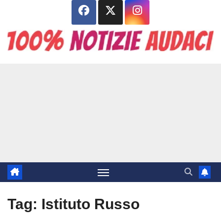
Salta
al
contenuto
Tag:
Istituto Russo