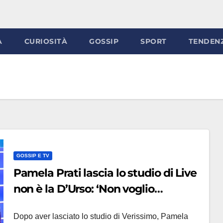
À
CURIOSITÀ
GOSSIP
SPORT
TENDEN
GOSSIP E TV
Pamela Prati lascia lo studio di Live
non è la D’Urso: ‘Non voglio
rispondere a nessuna domanda’
Dopo aver lasciato lo studio di Verissimo, Pamela
(VIDEO)