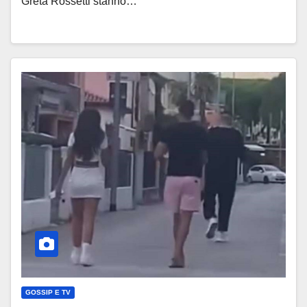
Greta Rossetti stanno…
GOSSIP E TV