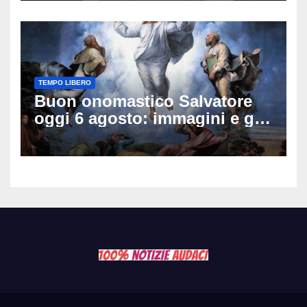
TEMPO LIBERO
Buon onomastico Salvatore
oggi 6 agosto: immagini e gif
di auguri da condividere