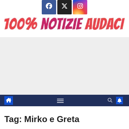
Salta
al
contenuto
Tag:
Mirko e Greta