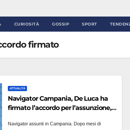
À
CURIOSITÀ
GOSSIP
SPORT
TENDEN
cordo firmato
ATTUALITÀ
Navigator Campania, De Luca ha
firmato l’accordo per l’assunzione,
Santoro: ‘Battaglia vinta’
Navigator assunti in Campania. Dopo mesi di