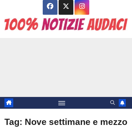
Salta
al
contenuto
Tag:
Nove settimane e mezzo