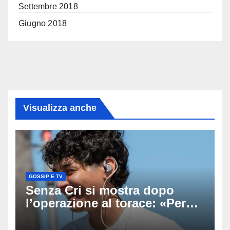
Settembre 2018
Giugno 2018
Visualizza anche
GOSSIP E TV
Senza Cri si mostra dopo
l’operazione al torace: «Per
anni mi sentivo in trappola», il
racconto sul difficile percorso