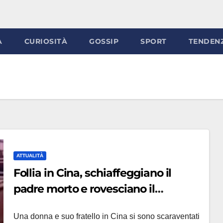
À
CURIOSITÀ
GOSSIP
SPORT
TENDEN
ATTUALITÀ
Follia in Cina, schiaffeggiano il
padre morto e rovesciano il
cadavere: il video choc
Una donna e suo fratello in Cina si sono scaraventati