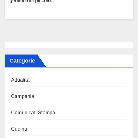
genitori del piccolo…
Categorie
Attualità
Campania
Comunicati Stampa
Cucina