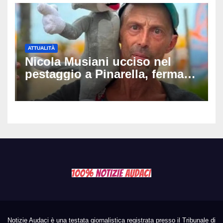
ATTUALITÀ
Nicola Musiani ucciso nel
pestaggio a Pinarella, fermati
quattro giovani: la svolta
dopo video, intercettazioni e
pedinamenti
Notizie Audaci è una testata giornalistica registrata presso il Tribunale di