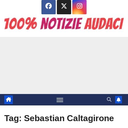
Salta
al
contenuto
Tag:
Sebastian Caltagirone