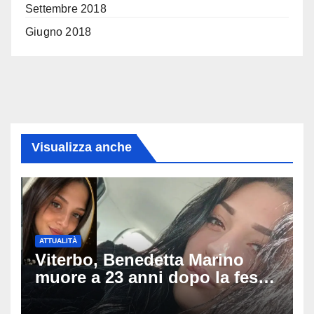
Settembre 2018
Giugno 2018
Visualizza anche
ATTUALITÀ
Viterbo, Benedetta Marino
muore a 23 anni dopo la festa
di compleanno: trovata senza
vita nell’ex consorzio, è giallo