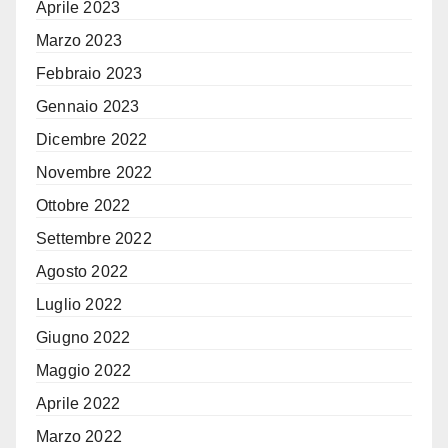
Aprile 2023
Marzo 2023
Febbraio 2023
Gennaio 2023
Dicembre 2022
Novembre 2022
Ottobre 2022
Settembre 2022
Agosto 2022
Luglio 2022
Giugno 2022
Maggio 2022
Aprile 2022
Marzo 2022