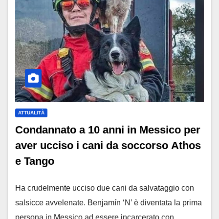
ATTUALITÀ
Condannato a 10 anni in Messico per
aver ucciso i cani da soccorso Athos
e Tango
Ha crudelmente ucciso due cani da salvataggio con
salsicce avvelenate. Benjamín ‘N’ è diventata la prima
persona in Messico ad essere incarcerato con