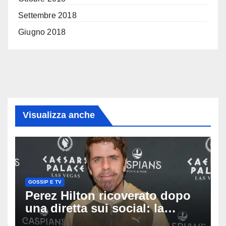
Settembre 2018
Giugno 2018
Visualizza anche
GOSSIP E TV
Perez Hilton ricoverato dopo
una diretta sui social: la
famiglia rompe il silenzio