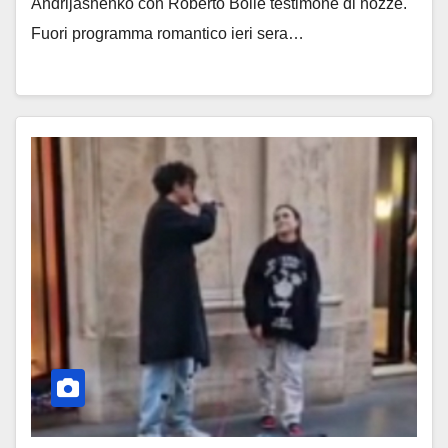
Andrijashenko con Roberto Bolle testimone di nozze.
Fuori programma romantico ieri sera…