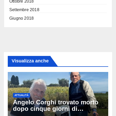
Ottobre 2018
Settembre 2018
Giugno 2018
Visualizza anche
ATTUALITÀ
Angelo Corghi trovato morto
dopo cinque giorni di
ricerche: il giallo dell’80enne