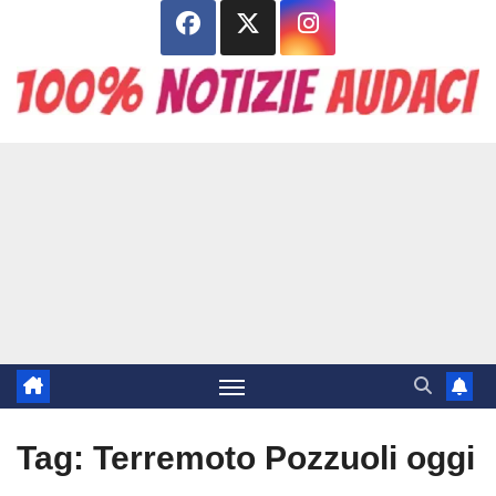
Salta
al
contenuto
Tag:
Terremoto Pozzuoli oggi