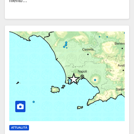
riferito…
ATTUALITÀ