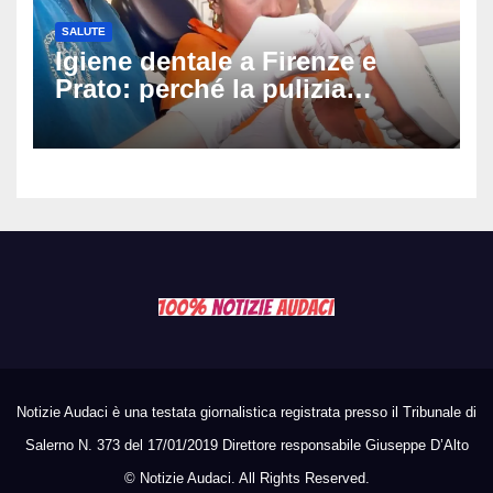
SALUTE
Igiene dentale a Firenze e
Prato: perché la pulizia
professionale è il primo passo
per prevenire la carie
Notizie Audaci è una testata giornalistica registrata presso il Tribunale di
Salerno N. 373 del 17/01/2019 Direttore responsabile Giuseppe D’Alto
©
Notizie Audaci. All Rights Reserved.