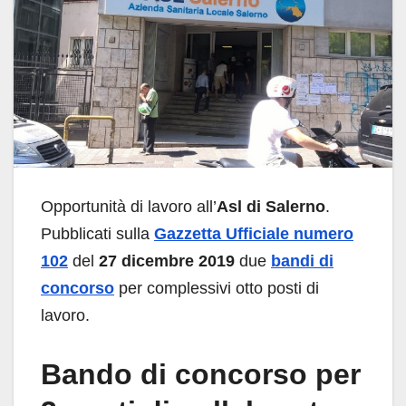
Opportunità di lavoro all’
Asl di Salerno
.
Pubblicati sulla
Gazzetta Ufficiale numero
102
del
27 dicembre 2019
due
bandi di
concorso
per complessivi otto posti di
lavoro.
Bando di concorso per