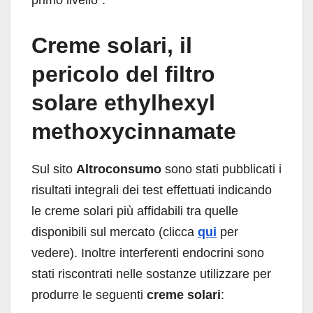
primo livello”.
Creme solari, il
pericolo del filtro
solare ethylhexyl
methoxycinnamate
Sul sito
Altroconsumo
sono stati pubblicati i
risultati integrali dei test effettuati indicando
le creme solari più affidabili tra quelle
disponibili sul mercato (clicca
qui
per
vedere). Inoltre interferenti endocrini sono
stati riscontrati nelle sostanze utilizzare per
produrre le seguenti
creme solari
: