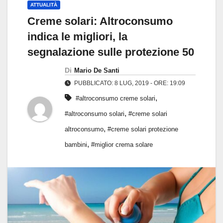
ATTUALITÀ
Creme solari: Altroconsumo
indica le migliori, la
segnalazione sulle protezione 50
Di
Mario De Santi
PUBBLICATO: 8 LUG, 2019 - ORE: 19:09
,
#altroconsumo creme solari
,
#altroconsumo solari
#creme solari
,
altroconsumo
#creme solari protezione
,
bambini
#miglior crema solare