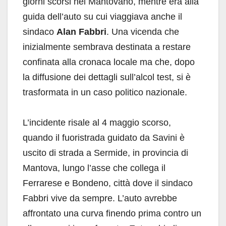
giorni scorsi nel Mantovano, mentre era alla
guida dell’auto su cui viaggiava anche il
sindaco
Alan Fabbri
. Una vicenda che
inizialmente sembrava destinata a restare
confinata alla cronaca locale ma che, dopo
la diffusione dei dettagli sull’alcol test, si è
trasformata in un caso politico nazionale.
L’incidente risale al 4 maggio scorso,
quando il fuoristrada guidato da Savini è
uscito di strada a Sermide, in provincia di
Mantova, lungo l’asse che collega il
Ferrarese e Bondeno, città dove il sindaco
Fabbri vive da sempre. L’auto avrebbe
affrontato una curva finendo prima contro un