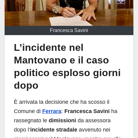
Francesca Savini
L’incidente nel
Mantovano e il caso
politico esploso giorni
dopo
È arrivata la decisione che ha scosso il
Comune di
Ferrara
:
Francesca Savini
ha
rassegnato le
dimissioni
da assessora
dopo l’
incidente stradale
avvenuto nei