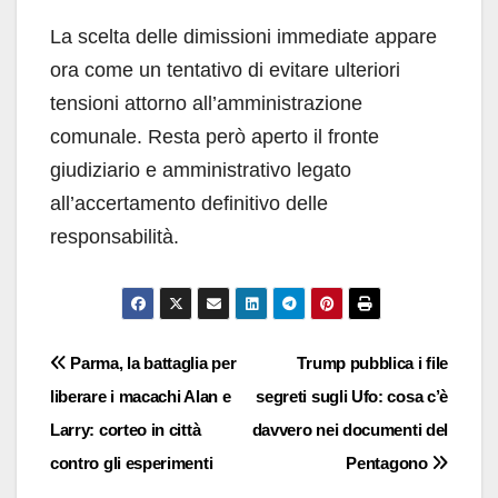
La scelta delle dimissioni immediate appare
ora come un tentativo di evitare ulteriori
tensioni attorno all’amministrazione
comunale. Resta però aperto il fronte
giudiziario e amministrativo legato
all’accertamento definitivo delle
responsabilità.
Navigazione
Parma, la battaglia per
Trump pubblica i file
liberare i macachi Alan e
segreti sugli Ufo: cosa c’è
articoli
Larry: corteo in città
davvero nei documenti del
contro gli esperimenti
Pentagono