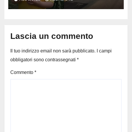
stato travolto da un’auto
Lascia un commento
Il tuo indirizzo email non sarà pubblicato.
I campi
obbligatori sono contrassegnati
*
Commento
*