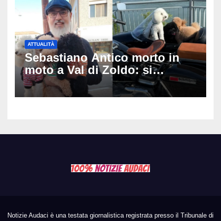
ATTUALITÀ
Sebastiano Antico morto in
moto a Val di Zoldo: si
schianta con il sidecar, salvi i
due cagnolini
Notizie Audaci è una testata giornalistica registrata presso il Tribunale di