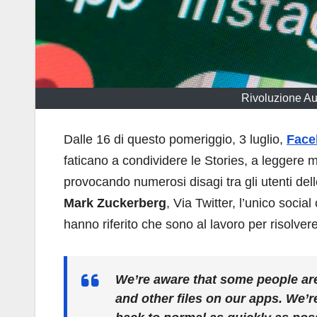
Rivoluzione Aus
Dalle 16 di questo pomeriggio, 3 luglio,
Face
faticano a condividere le Stories, a leggere 
provocando numerosi disagi tra gli utenti del
Mark Zuckerberg
, Via Twitter, l’unico socia
hanno riferito che sono al lavoro per risolver
We’re aware that some people ar
and other files on our apps. We’r