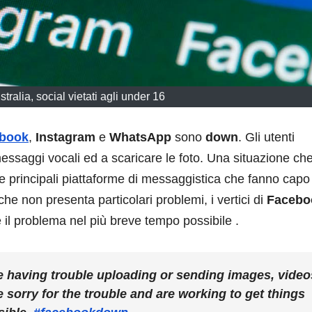
tralia, social vietati agli under 16
book
,
Instagram
e
WhatsApp
sono
down
. Gli utenti
messaggi vocali ed a scaricare le foto. Una situazione che
le principali piattaforme di messaggistica che fanno capo
l che non presenta particolari problemi, i vertici di
Facebo
e il problema nel più breve tempo possibile .
e having trouble uploading or sending images, video
e sorry for the trouble and are working to get things