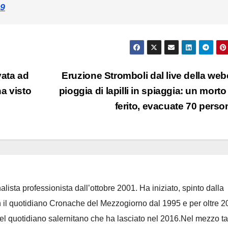
19
vata ad
Eruzione Stromboli dal live della we
ha visto
pioggia di lapilli in spiaggia: un morto
ferito, evacuate 70 pers
lista professionista dall’ottobre 2001. Ha iniziato, spinto dalla
on il quotidiano Cronache del Mezzogiorno dal 1995 e per oltre 2
 del quotidiano salernitano che ha lasciato nel 2016.Nel mezzo t