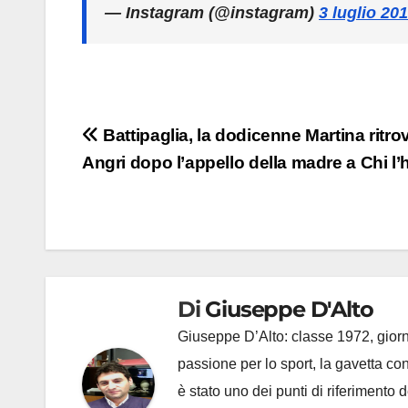
— Instagram (@instagram)
3 luglio 20
Navigazione
Battipaglia, la dodicenne Martina ritro
Angri dopo l’appello della madre a Chi l’
articoli
Di
Giuseppe D'Alto
Giuseppe D’Alto: classe 1972, giorna
passione per lo sport, la gavetta c
è stato uno dei punti di riferimento