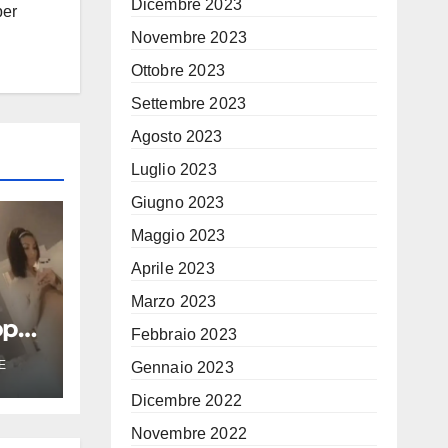
Dicembre 2023
per
Novembre 2023
Ottobre 2023
Settembre 2023
Agosto 2023
Luglio 2023
Giugno 2023
Maggio 2023
Aprile 2023
Marzo 2023
opo
Febbraio 2023
no
E
Gennaio 2023
asce
 sta
Dicembre 2022
Novembre 2022