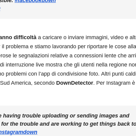
sible.
#facebookdown
9
nno difficoltà
a caricare o inviare immagini, video e altri
 il problema e stiamo lavorando per riportare le cose all
rose le segnalazioni relative a connessioni lente che arr
interruzione live mostra che gli utenti nella regione no
no problemi con l’app di condivisione foto. Altri punti cald
el Sud America, secondo
DownDetector
. Per Instagram è 
e having trouble uploading or sending images and
for the trouble and are working to get things back t
instagramdown