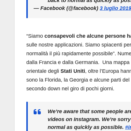
back to normal as quickly as pos
— Facebook (@facebook)
3 luglio 201
“Siamo
consapevoli che alcune persone ha
sulle nostre applicazioni. Siamo spiacenti per
normalità il più rapidamente possibile”. Nume
dalla Francia e dalla Germania. Una mappa di 
orientale degli
Stati Uniti
, oltre l’Europa han
sono la Florida, la Georgia e alcune parti d
secondo down nel giro di pochi giorni.
We’re aware that some people ar
videos on Instagram. We’re sorry 
normal as quickly as possible.
#