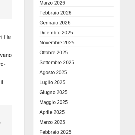
Marzo 2026
Febbraio 2026
Gennaio 2026
Dicembre 2025
 file
Novembre 2025
a
Ottobre 2025
ivano
Settembre 2025
rd-
Agosto 2025
i
il
Luglio 2025
Giugno 2025
Maggio 2025
Aprile 2025
Marzo 2025
o
Febbraio 2025