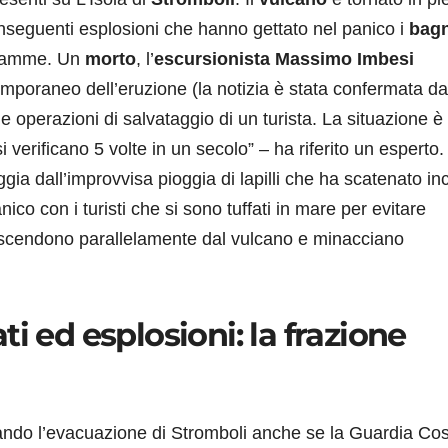
nseguenti esplosioni che hanno gettato nel panico i
bagn
iamme. Un
morto
, l’
escursionista
Massimo Imbesi
 temporaneo dell’eruzione (la notizia è stata confermata da
le operazioni di salvataggio di un turista. La situazione è 
erificano 5 volte in un secolo” – ha riferito un esperto.
ggia dall’improvvisa pioggia di lapilli che ha scatenato in
ico con i turisti che si sono tuffati in mare per evitare
cendono parallelamente dal vulcano e minacciano
i ed esplosioni: la frazione
tando l’evacuazione di Stromboli anche se la Guardia Cos