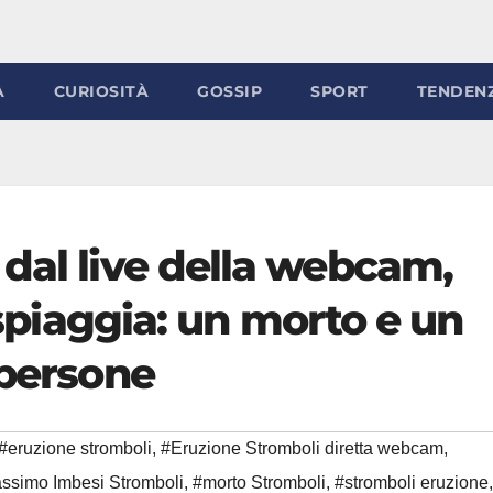
À
CURIOSITÀ
GOSSIP
SPORT
TENDEN
dal live della webcam,
n spiaggia: un morto e un
 persone
#eruzione stromboli
,
#Eruzione Stromboli diretta webcam
,
ssimo Imbesi Stromboli
,
#morto Stromboli
,
#stromboli eruzione
,