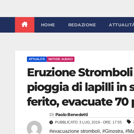
HOME
REDAZIONE
ATTUALIT
ATTUALITÀ
NOTIZIE AUDACI
Eruzione Stromboli 
pioggia di lapilli i
ferito, evacuate 70
Di
Paolo Benedetti
PUBBLICATO: 3 LUG, 2019 - ORE: 17:55
#evacuazione stromboli
,
#Ginostra
,
#Ma