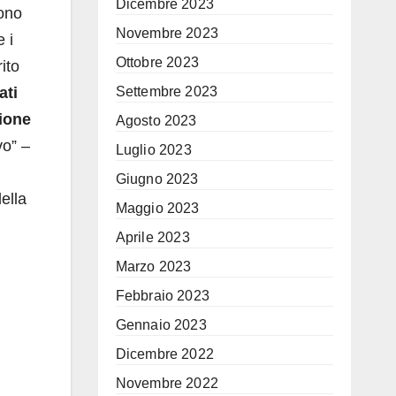
Dicembre 2023
sono
Novembre 2023
 i
Ottobre 2023
ito
Settembre 2023
ati
ione
Agosto 2023
vo” –
Luglio 2023
Giugno 2023
ella
Maggio 2023
Aprile 2023
Marzo 2023
Febbraio 2023
Gennaio 2023
Dicembre 2022
Novembre 2022