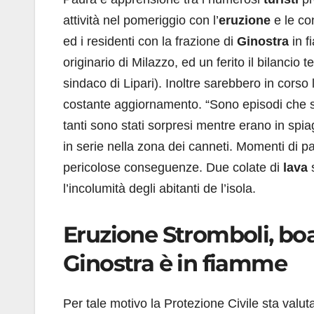
attività nel pomeriggio con l’
eruzione
e le co
ed i residenti con la frazione di
Ginostra
in f
originario di Milazzo, ed un ferito il bilancio
sindaco di Lipari). Inoltre sarebbero in corso 
costante aggiornamento. “Sono episodi che si v
tanti sono stati sorpresi mentre erano in spia
in serie nella zona dei canneti. Momenti di pan
pericolose conseguenze. Due colate di
lava
s
l’incolumità degli abitanti de l’isola.
Eruzione Stromboli, boat
Ginostra è in fiamme
Per tale motivo la Protezione Civile sta valu