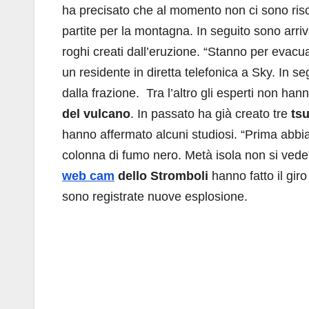
ha precisato che al momento non ci sono rischi
partite per la montagna. In seguito sono arriva
roghi creati dall’eruzione. “Stanno per evacuar
un residente in diretta telefonica a Sky. In se
dalla frazione. Tra l’altro gli esperti non han
del vulcano
. In passato ha già creato tre
ts
hanno affermato alcuni studiosi. “Prima abbia
colonna di fumo nero. Metà isola non si vede”
web cam
dello Stromboli
hanno fatto il giro
sono registrate nuove esplosione.