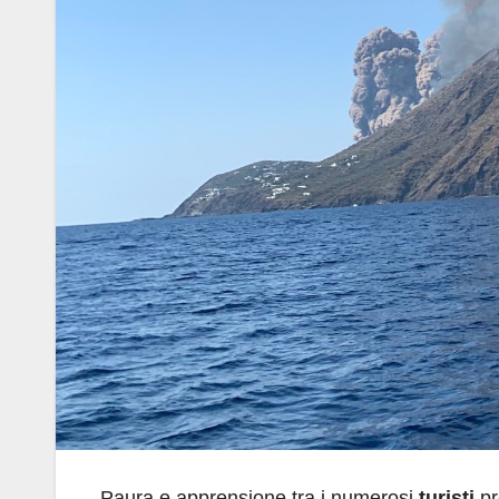
Paura e apprensione tra i numerosi
turisti
pr