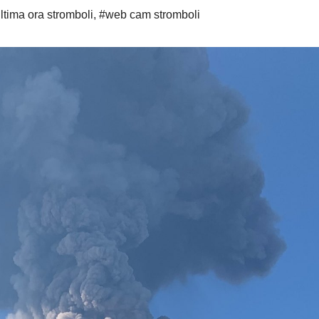
ltima ora stromboli
,
#web cam stromboli