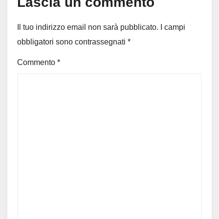
Lascia un commento
Il tuo indirizzo email non sarà pubblicato.
I campi
obbligatori sono contrassegnati
*
Commento
*