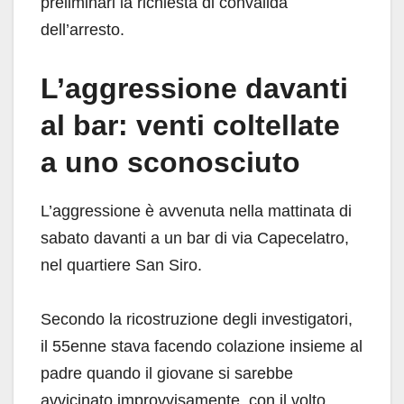
preliminari la richiesta di convalida
dell’arresto.
L’aggressione davanti
al bar: venti coltellate
a uno sconosciuto
L’aggressione è avvenuta nella mattinata di
sabato davanti a un bar di via Capecelatro,
nel quartiere San Siro.
Secondo la ricostruzione degli investigatori,
il 55enne stava facendo colazione insieme al
padre quando il giovane si sarebbe
avvicinato improvvisamente, con il volto