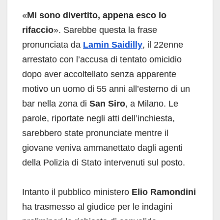
«
Mi sono divertito, appena esco lo
rifaccio
». Sarebbe questa la frase
pronunciata da
Lamin Saidilly
, il 22enne
arrestato con l’accusa di tentato omicidio
dopo aver accoltellato senza apparente
motivo un uomo di 55 anni all’esterno di un
bar nella zona di
San Siro
, a Milano. Le
parole, riportate negli atti dell’inchiesta,
sarebbero state pronunciate mentre il
giovane veniva ammanettato dagli agenti
della Polizia di Stato intervenuti sul posto.
Intanto il pubblico ministero
Elio Ramondini
ha trasmesso al giudice per le indagini