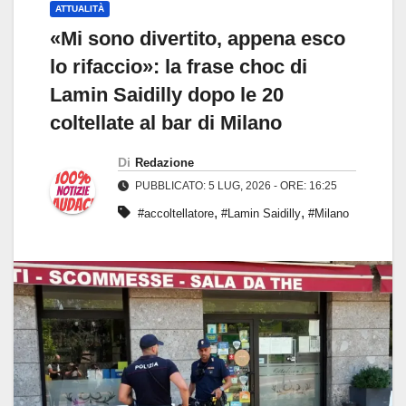
ATTUALITÀ
«Mi sono divertito, appena esco
lo rifaccio»: la frase choc di
Lamin Saidilly dopo le 20
coltellate al bar di Milano
Di
Redazione
PUBBLICATO: 5 LUG, 2026 - ORE: 16:25
,
,
#accoltellatore
#Lamin Saidilly
#Milano