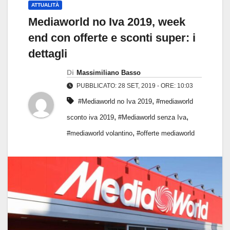
ATTUALITÀ
Mediaworld no Iva 2019, week
end con offerte e sconti super: i
dettagli
Di
Massimiliano Basso
PUBBLICATO: 28 SET, 2019 - ORE: 10:03
,
#Mediaworld no Iva 2019
#mediaworld
,
,
sconto iva 2019
#Mediaworld senza Iva
,
#mediaworld volantino
#offerte mediaworld