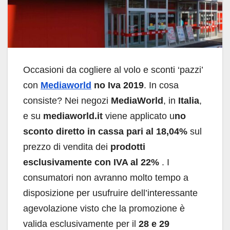
Occasioni da cogliere al volo e sconti ‘pazzi’
con
Mediaworld
no Iva 2019
. In cosa
consiste? Nei negozi
MediaWorld
, in
Italia
,
e su
mediaworld.it
viene applicato u
no
sconto diretto in cassa pari al 18,04%
sul
prezzo di vendita dei
prodotti
esclusivamente con IVA al 22%
. I
consumatori non avranno molto tempo a
disposizione per usufruire dell’interessante
agevolazione visto che la promozione è
valida esclusivamente per il
28 e 29