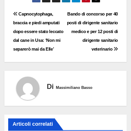
Navigazione
Capnocytophaga,
Bando di concorso per 40
braccia e piedi amputati
posti di dirigente sanitario
articoli
dopo essere stato leccato
medico e per 12 posti di
dal cane in Usa: ‘Non mi
dirigente sanitario
separerò mai da Elle’
veterinario
Di
Massimiliano Basso
Articoli correlati