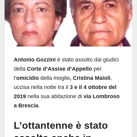
Antonio Gozzini
è stato assolto dai giudici
della
Corte d’Assise d’Appello
per
l’
omicidio
della moglie
, Cristina Maioli
,
uccisa nella notte tra il
3 e il 4 ottobre del
2019
nella sua abitazione di
via Lombroso
a Brescia
.
L’ottantenne è stato