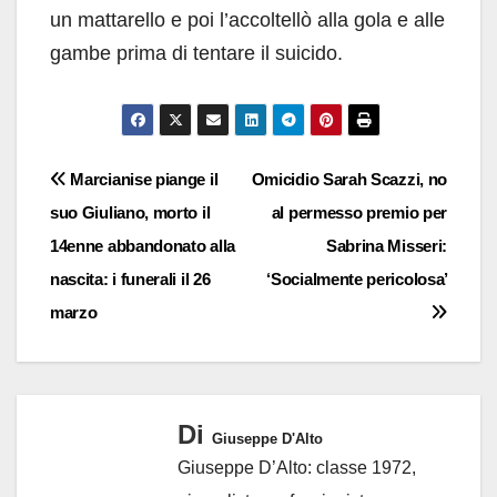
un mattarello e poi l’accoltellò alla gola e alle
gambe prima di tentare il suicido.
Navigazione
Marcianise piange il
Omicidio Sarah Scazzi, no
suo Giuliano, morto il
al permesso premio per
articoli
14enne abbandonato alla
Sabrina Misseri:
nascita: i funerali il 26
‘Socialmente pericolosa’
marzo
Di
Giuseppe D'Alto
Giuseppe D’Alto: classe 1972,