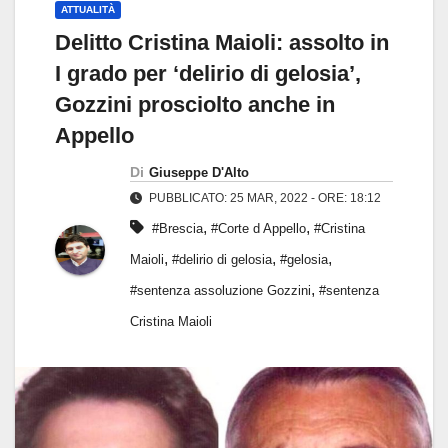
ATTUALITÀ
Delitto Cristina Maioli: assolto in
I grado per ‘delirio di gelosia’,
Gozzini prosciolto anche in
Appello
Di
Giuseppe D'Alto
PUBBLICATO: 25 MAR, 2022 - ORE: 18:12
,
,
#Brescia
#Corte d Appello
#Cristina
,
,
,
Maioli
#delirio di gelosia
#gelosia
,
#sentenza assoluzione Gozzini
#sentenza
Cristina Maioli