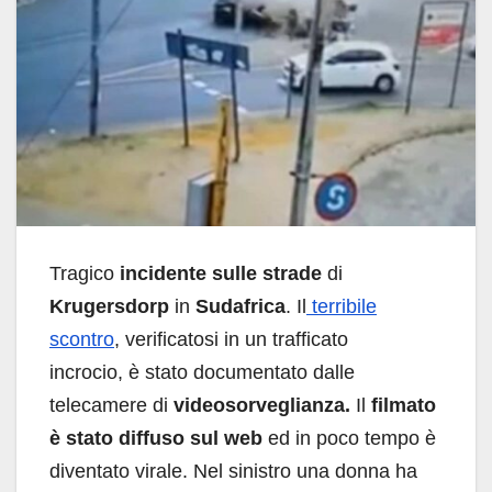
Tragico
incidente sulle strade
di
Krugersdorp
in
Sudafrica
. Il
terribile
scontro
, verificatosi in un trafficato
incrocio, è stato documentato dalle
telecamere di
videosorveglianza.
Il
filmato
è stato diffuso sul web
ed in poco tempo è
diventato virale. Nel sinistro una donna ha