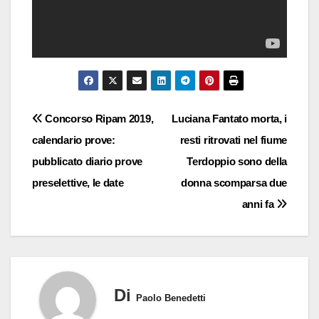
Navigazione
Concorso Ripam 2019,
Luciana Fantato morta, i
calendario prove:
resti ritrovati nel fiume
articoli
pubblicato diario prove
Terdoppio sono della
preselettive, le date
donna scomparsa due
anni fa
Di
Paolo Benedetti