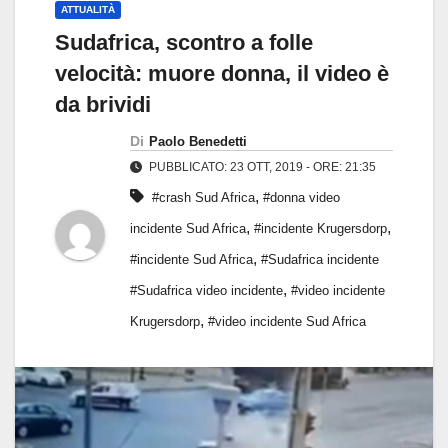
ATTUALITÀ
Sudafrica, scontro a folle
velocità: muore donna, il video è
da brividi
Di
Paolo Benedetti
PUBBLICATO: 23 OTT, 2019 - ORE: 21:35
,
#crash Sud Africa
#donna video
,
,
incidente Sud Africa
#incidente Krugersdorp
,
#incidente Sud Africa
#Sudafrica incidente
,
#Sudafrica video incidente
#video incidente
,
Krugersdorp
#video incidente Sud Africa