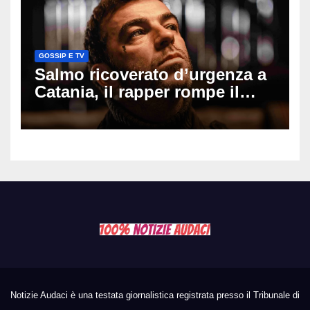
GOSSIP E TV
Salmo ricoverato d’urgenza a
Catania, il rapper rompe il
silenzio dopo la notte in
ospedale: come sta e cosa
succede al tour
Notizie Audaci è una testata giornalistica registrata presso il Tribunale di