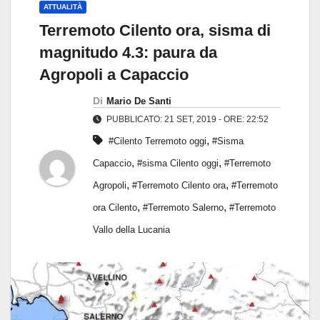
ATTUALITÀ
Terremoto Cilento ora, sisma di
magnitudo 4.3: paura da
Agropoli a Capaccio
Di
Mario De Santi
PUBBLICATO: 21 SET, 2019 - ORE: 22:52
,
#Cilento Terremoto oggi
#Sisma
,
,
Capaccio
#sisma Cilento oggi
#Terremoto
,
,
Agropoli
#Terremoto Cilento ora
#Terremoto
,
,
ora Cilento
#Terremoto Salerno
#Terremoto
Vallo della Lucania