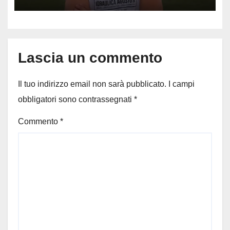
capitano, il dolore di Bologna
per il 19enne morto in mare
Lascia un commento
Il tuo indirizzo email non sarà pubblicato.
I campi
obbligatori sono contrassegnati
*
Commento
*