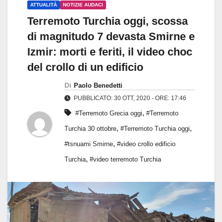
ATTUALITÀ
NOTIZIE AUDACI
Terremoto Turchia oggi, scossa
di magnitudo 7 devasta Smirne e
Izmir: morti e feriti, il video choc
del crollo di un edificio
Di
Paolo Benedetti
PUBBLICATO: 30 OTT, 2020 - ORE: 17:46
,
#Terremoto Grecia oggi
#Terremoto
,
,
Turchia 30 ottobre
#Terremoto Turchia oggi
,
#tsnuami Smirne
#video crollo edificio
,
Turchia
#video terremoto Turchia