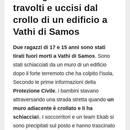
travolti e uccisi dal
crollo di un edificio a
Vathi di Samos
Due ragazzi di 17 e 15 anni sono stati
tirati fuori morti a Vathi di Samos
. Sono
stati schiacciati da un muro di un edificio
dopo il forte terremoto che ha colpito l’isola.
Secondo le prime informazioni della
Protezione Civile
, i bambini stavano
attraversando una strada stretta quando
un
muro adiacente è crollato e li ha
schiaccia
ti. I soccorritori e un team Ekab si
sono precipitati sul posto e hanno trascinato