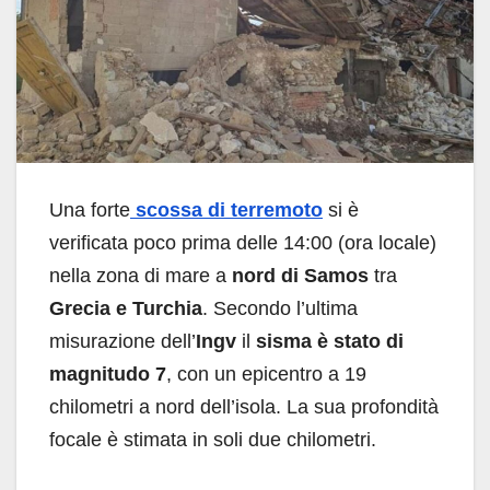
Una forte
scossa di terremoto
si è
verificata poco prima delle 14:00 (ora locale)
nella zona di mare a
nord di Samos
tra
Grecia e Turchia
. Secondo l’ultima
misurazione dell’
Ingv
il
sisma è stato di
magnitudo 7
, con un epicentro a 19
chilometri a nord dell’isola. La sua profondità
focale è stimata in soli due chilometri.