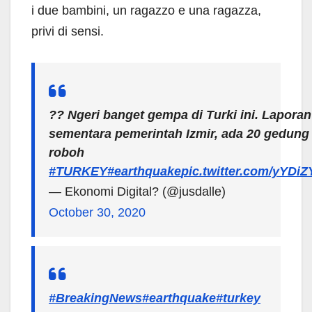
i due bambini, un ragazzo e una ragazza,
privi di sensi.
?? Ngeri banget gempa di Turki ini. Laporan
sementara pemerintah Izmir, ada 20 gedung
roboh
#TURKEY
#earthquake
pic.twitter.com/yYDi
— Ekonomi Digital? (@jusdalle)
October 30, 2020
#BreakingNews
#earthquake
#turkey