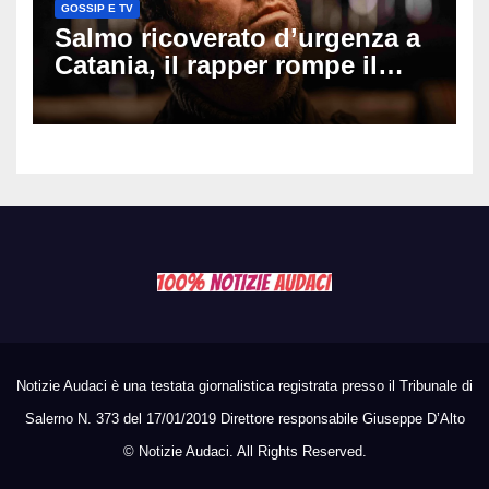
GOSSIP E TV
Salmo ricoverato d’urgenza a
Catania, il rapper rompe il
silenzio dopo la notte in
ospedale: come sta e cosa
succede al tour
Notizie Audaci è una testata giornalistica registrata presso il Tribunale di
Salerno N. 373 del 17/01/2019 Direttore responsabile Giuseppe D’Alto
©
Notizie Audaci. All Rights Reserved.