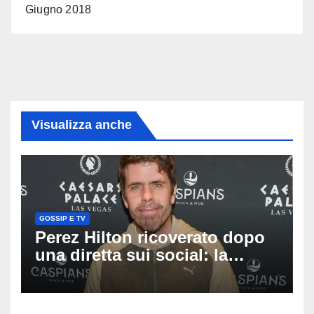
Giugno 2018
Visualizza anche
GOSSIP E TV
Perez Hilton ricoverato dopo
una diretta sui social: la
famiglia rompe il silenzio
sulle sue condizioni