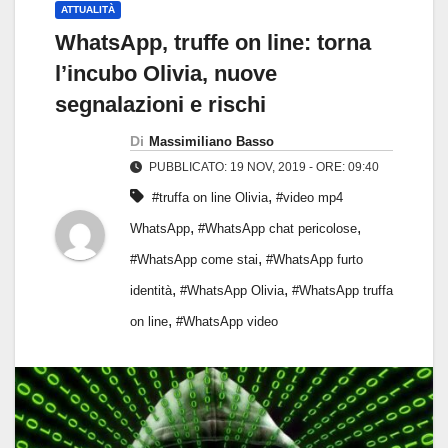
ATTUALITÀ
WhatsApp, truffe on line: torna
l’incubo Olivia, nuove
segnalazioni e rischi
Di
Massimiliano Basso
PUBBLICATO: 19 NOV, 2019 - ORE: 09:40
,
#truffa on line Olivia
#video mp4
,
,
WhatsApp
#WhatsApp chat pericolose
,
#WhatsApp come stai
#WhatsApp furto
,
,
identità
#WhatsApp Olivia
#WhatsApp truffa
,
on line
#WhatsApp video