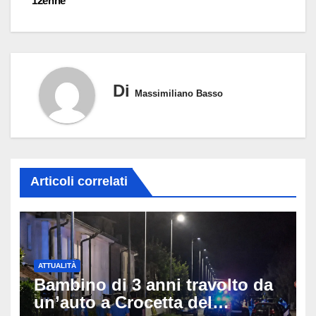
12enne
Di
Massimiliano Basso
Articoli correlati
ATTUALITÀ
Bambino di 3 anni travolto da
un’auto a Crocetta del