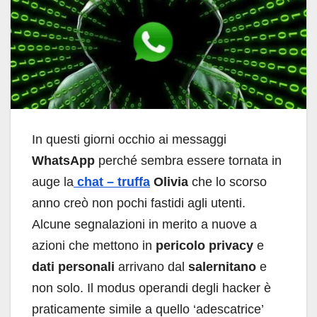
In questi giorni occhio ai messaggi
WhatsApp
perché sembra essere tornata in
auge la
chat – truffa
Olivia
che lo scorso
anno creò non pochi fastidi agli utenti.
Alcune segnalazioni in merito a nuove a
azioni che mettono in
pericolo privacy
e
dati personali
arrivano dal
salernitano
e
non solo. Il modus operandi degli hacker è
praticamente simile a quello ‘adescatrice’