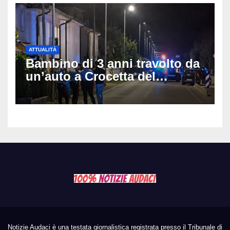
ATTUALITÀ
Bambino di 3 anni travolto da
un’auto a Crocetta del
Montello: è gravissimo,
trasportato in elicottero a
Padova
Notizie Audaci è una testata giornalistica registrata presso il Tribunale di