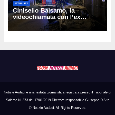
ATTUALITÀ
Cinisello Balsamo, la
videochiamata con l’ex
fidanzata e il dramma: 35enne
lotta tra la vita e la morte
Notizie Audaci è una testata giornalistica registrata presso il Tribunale di
Salerno N. 373 del 17/01/2019 Direttore responsabile Giuseppe D’Alto
©
Notizie Audaci. All Rights Reserved.