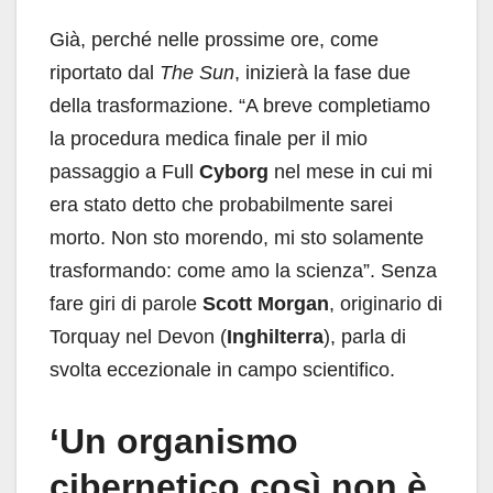
Già, perché nelle prossime ore, come
riportato dal
The Sun
, inizierà la fase due
della trasformazione. “A breve completiamo
la procedura medica finale per il mio
passaggio a Full
Cyborg
nel mese in cui mi
era stato detto che probabilmente sarei
morto. Non sto morendo, mi sto solamente
trasformando: come amo la scienza”. Senza
fare giri di parole
Scott Morgan
, originario di
Torquay nel Devon (
Inghilterra
), parla di
svolta eccezionale in campo scientifico.
‘Un organismo
cibernetico così non è