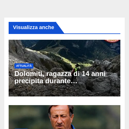
Visualizza anche
ATTUALITÀ
Dolomiti, ragazza di 14 anni
precipita durante
un’escursione: tragedia sul
Latemar davanti alla famiglia