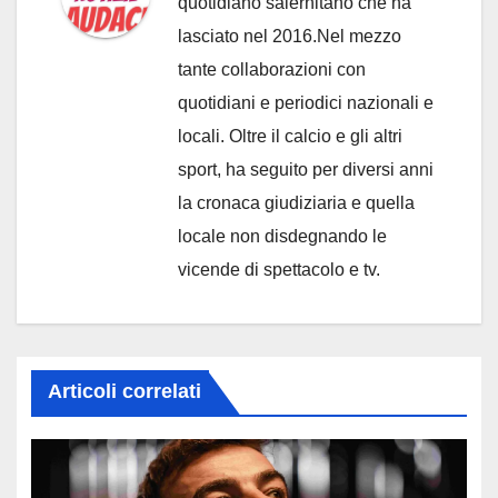
quotidiano salernitano che ha
lasciato nel 2016.Nel mezzo
tante collaborazioni con
quotidiani e periodici nazionali e
locali. Oltre il calcio e gli altri
sport, ha seguito per diversi anni
la cronaca giudiziaria e quella
locale non disdegnando le
vicende di spettacolo e tv.
Articoli correlati