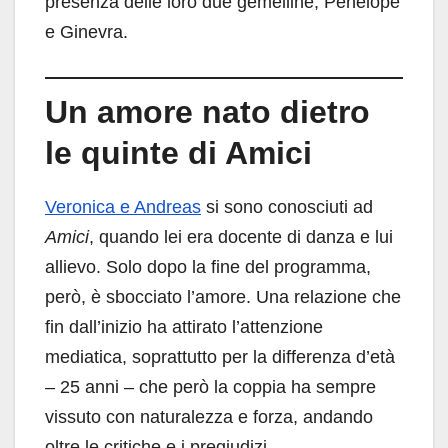
presenza delle loro due gemelline, Penelope
e Ginevra.
Un amore nato dietro
le quinte di Amici
Veronica e Andreas
si sono conosciuti ad
Amici
, quando lei era docente di danza e lui
allievo. Solo dopo la fine del programma,
però, è sbocciato l’amore. Una relazione che
fin dall’inizio ha attirato l’attenzione
mediatica, soprattutto per la differenza d’età
– 25 anni – che però la coppia ha sempre
vissuto con naturalezza e forza, andando
oltre le critiche e i pregiudizi.