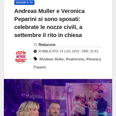
GOSSIP E TV
Andreas Muller e Veronica
Peparini si sono sposati:
celebrate le nozze civili, a
settembre il rito in chiesa
Di
Redazione
PUBBLICATO: 14 LUG, 2025 - ORE: 22:43
,
,
#Andreas Muller
#matrimonio
#Veronica
Peparini