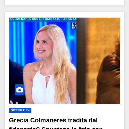
GOSSIP E TV
Grecia Colmaneres tradita dal