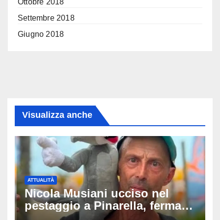
Ottobre 2018
Settembre 2018
Giugno 2018
Visualizza anche
ATTUALITÀ
Nicola Musiani ucciso nel
pestaggio a Pinarella, fermati
quattro giovani: la svolta