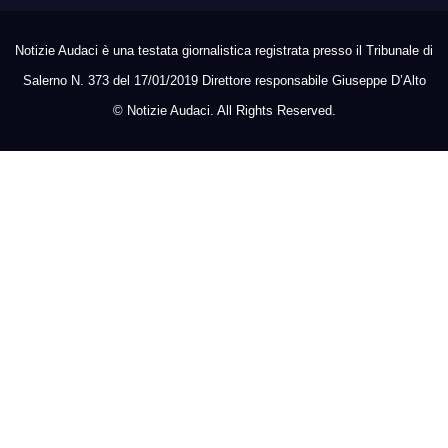
Notizie Audaci è una testata giornalistica registrata presso il Tribunale di
Salerno N. 373 del 17/01/2019 Direttore responsabile Giuseppe D’Alto
©
Notizie Audaci. All Rights Reserved.