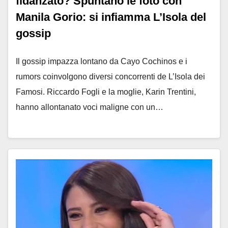
fidanzato? Spuntano le foto con
Manila Gorio: si infiamma L’Isola del
gossip
Il gossip impazza lontano da Cayo Cochinos e i
rumors coinvolgono diversi concorrenti de L’Isola dei
Famosi. Riccardo Fogli e la moglie, Karin Trentini,
hanno allontanato voci maligne con un…