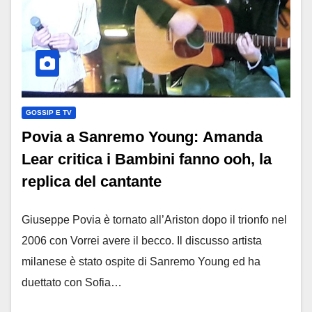
GOSSIP E TV
Povia a Sanremo Young: Amanda
Lear critica i Bambini fanno ooh, la
replica del cantante
Giuseppe Povia è tornato all’Ariston dopo il trionfo nel
2006 con Vorrei avere il becco. Il discusso artista
milanese è stato ospite di Sanremo Young ed ha
duettato con Sofia…