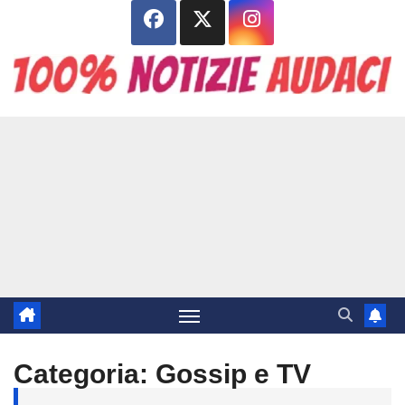
Salta
al
contenuto
Categoria:
Gossip e TV